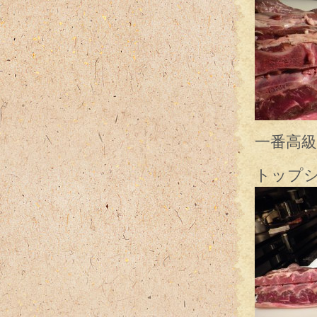
一番高
トップ