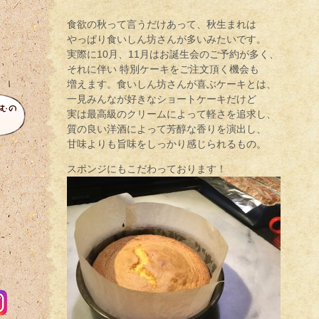
食欲の秋って言うだけあって、秋生まれは
やっぱり食いしん坊さんが多いみたいです。
実際に10月、11月はお誕生会のご予約が多く、
それに伴い 特別ケーキをご注文頂く機会も
増えます。食いしん坊さんが喜ぶケーキとは、
一見みんなが好きなショートケーキだけど
実は最高級のクリームによって軽さを追求し、
質の良い洋酒によって芳醇な香りを演出し、
甘味よりも旨味をしっかり感じられるもの。
スポンジにもこだわっております！