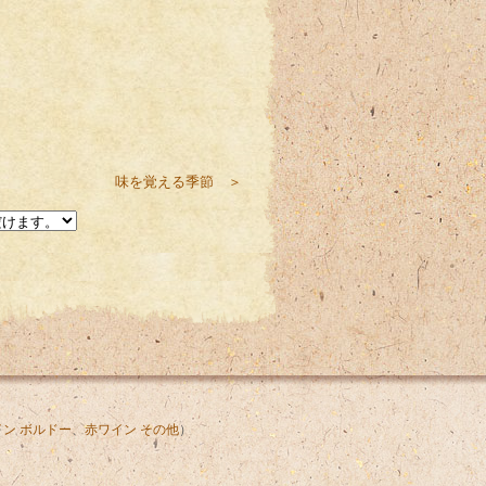
味を覚える季節 ＞
ン ボルドー
、
赤ワイン その他
）