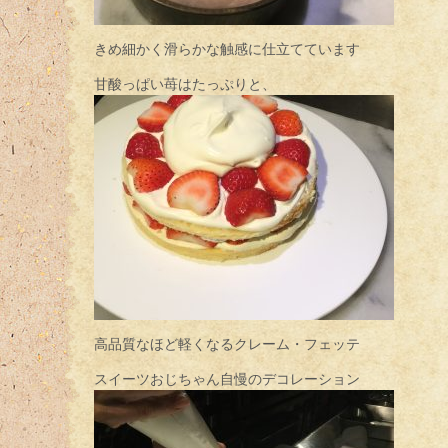
きめ細かく滑らかな触感に仕立てています
甘酸っぱい苺はたっぷりと、
高品質なほど軽くなるクレーム・フェッテ
スイーツおじちゃん自慢のデコレーション