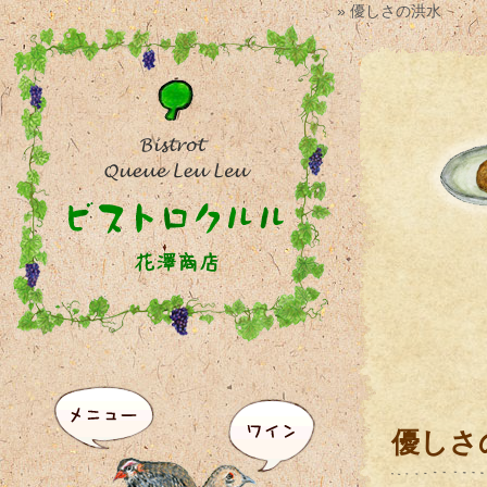
» 優しさの洪水
優しさ