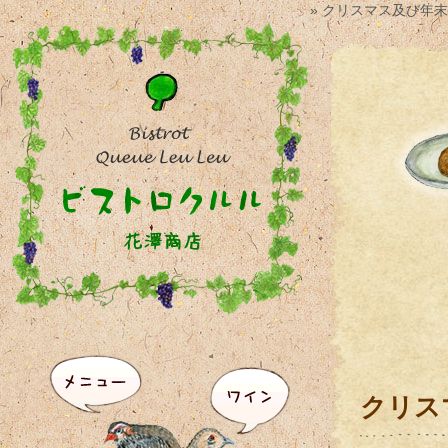
» クリスマス及び年
クリス