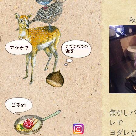
秋田の
ず
焦がし
レで
ヨダレ