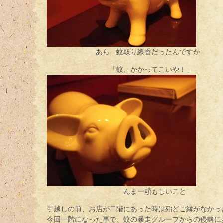
あら、蚊取り線香だったんですか
「蚊、かかってこいや！」
んまー頼もしいこと
引越しの前、お店が二階にあった時は殆どご縁がなかっ
今回一階になった事で、蚊の暴走グループからの侵略に