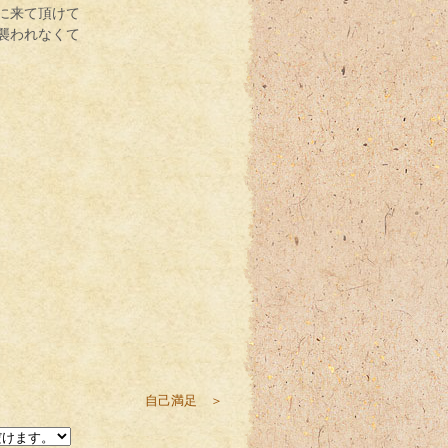
に来て頂けて
襲われなくて
自己満足 ＞