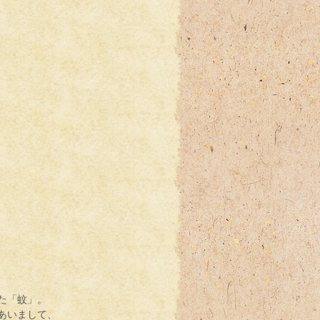
た「蚊」。
あいまして、