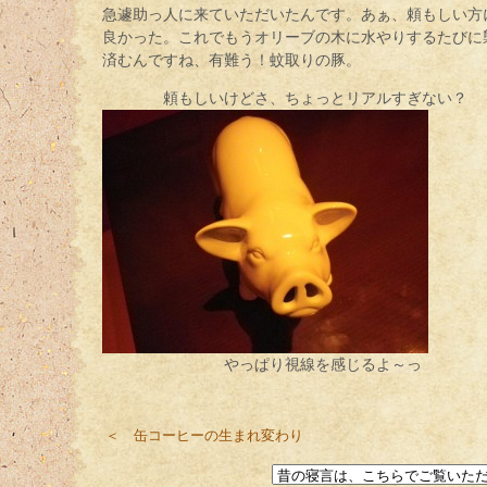
急遽助っ人に来ていただいたんです。あぁ、頼もしい方
良かった。これでもうオリーブの木に水やりするたびに
済むんですね、有難う！蚊取りの豚。
頼もしいけどさ、ちょっとリアルすぎない？
やっぱり視線を感じるよ～っ
＜ 缶コーヒーの生まれ変わり