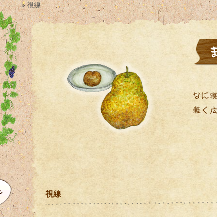
» 視線
視線