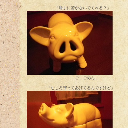
「勝手に驚かないでくれる？」
ご、ごめん…
「むしろ守ってあげてるんですけど」