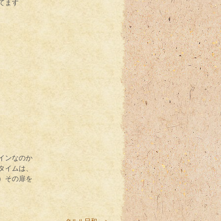
てます
インなのか
タイムは、
）その扉を