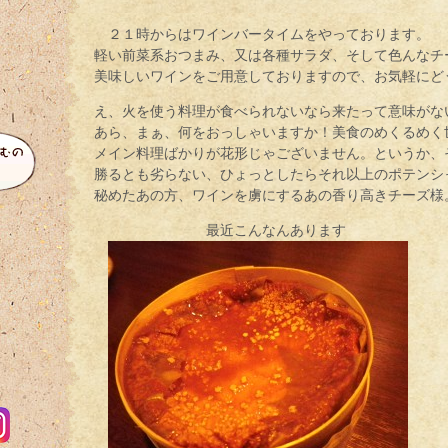
２１時からはワインバータイムをやっております。
軽い前菜系おつまみ、又は各種サラダ、そして色んなチ
美味しいワインをご用意しておりますので、お気軽にど
え、火を使う料理が食べられないなら来たって意味がな
あら、まぁ、何をおっしゃいますか！美食のめくるめく
メイン料理ばかりが花形じゃございません。というか、
勝るとも劣らない、ひょっとしたらそれ以上のポテンシ
秘めたあの方、ワインを虜にするあの香り高きチーズ様
最近こんなんあります