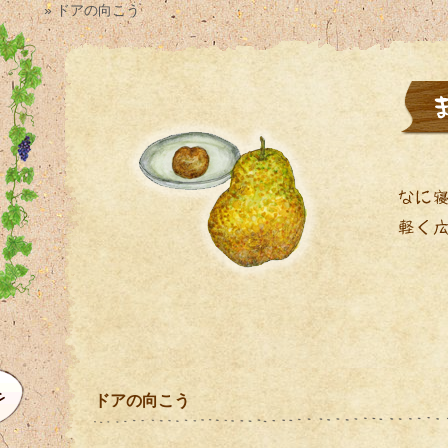
» ドアの向こう
ドアの向こう