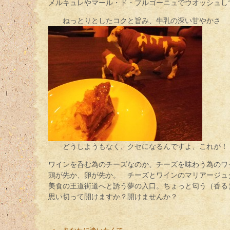
メルキュレやマール・ド・ブルゴーニュでウオッシュし
ねっとりとしたコクと旨み、牛乳の深い甘やかさ
どうしようもなく、クセになるんですよ、これが！
ワインを呑む為のチーズなのか、チーズを味わう為のワ
鶏が先か、卵が先か。 チーズとワインのマリアージュ
美食の王道街道へと誘う夢の入口。ちょっと匂う（香る
思い切って開けますか？開けませんか？