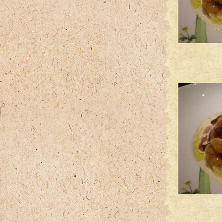
温泉
「
息