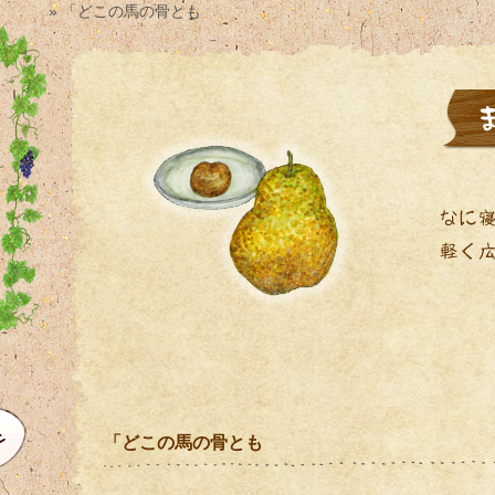
» 「どこの馬の骨とも
「どこの馬の骨とも