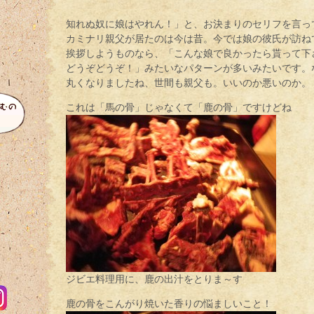
知れぬ奴に娘はやれん！」と、お決まりのセリフを言っ
カミナリ親父が居たのは今は昔。今では娘の彼氏が訪ね
挨拶しようものなら、「こんな娘で良かったら貰って下
どうぞどうぞ！」みたいなパターンが多いみたいです。
丸くなりましたね、世間も親父も。いいのか悪いのか。
これは「馬の骨」じゃなくて「鹿の骨」ですけどね
ジビエ料理用に、鹿の出汁をとりま～す
鹿の骨をこんがり焼いた香りの悩ましいこと！