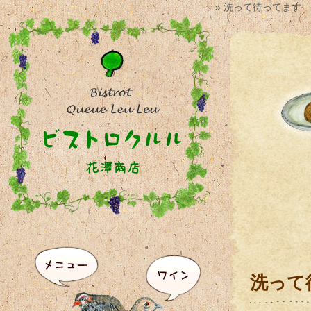
» 洗って待ってます
洗って