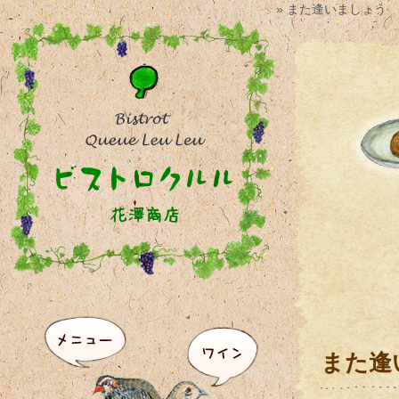
» また逢いましょう
また逢