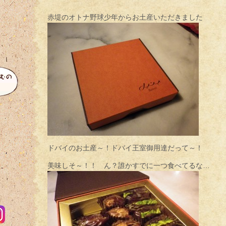
赤堤のオトナ野球少年からお土産いただきました
ドバイのお土産～！ドバイ王室御用達だって～！
美味しそ～！！ ん？誰かすでに一つ食べてるな…