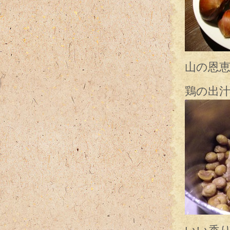
山の恩
鶏の出