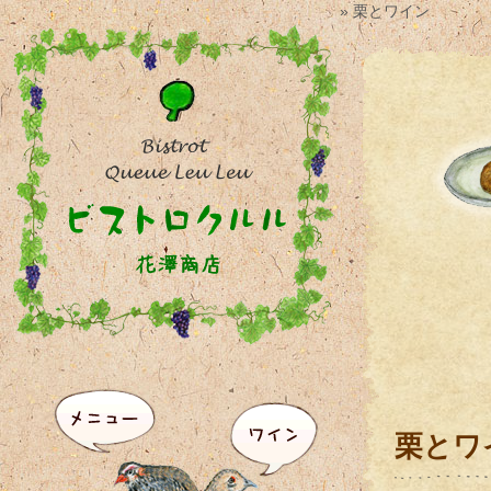
» 栗とワイン
栗とワ