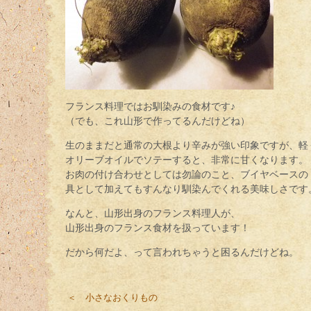
フランス料理ではお馴染みの食材です♪
（でも、これ山形で作ってるんだけどね）
生のままだと通常の大根より辛みが強い印象ですが、軽
オリーブオイルでソテーすると、非常に甘くなります。
お肉の付け合わせとしては勿論のこと、ブイヤベースの
具として加えてもすんなり馴染んでくれる美味しさです
なんと、山形出身のフランス料理人が、
山形出身のフランス食材を扱っています！
だから何だよ、って言われちゃうと困るんだけどね。
＜ 小さなおくりもの