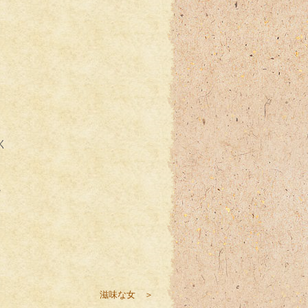
く
。
滋味な女 ＞