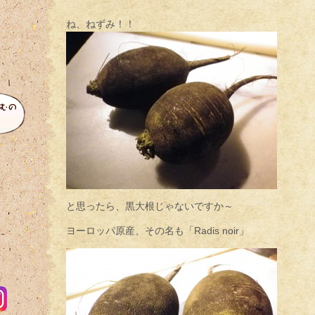
ね、ねずみ！！
と思ったら、黒大根じゃないですか～
ヨーロッパ原産、その名も「Radis noir」