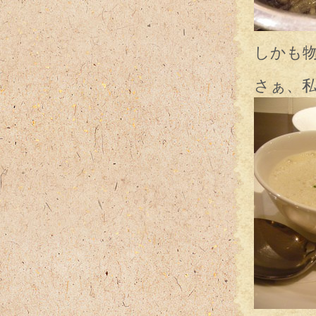
しかも
さぁ、