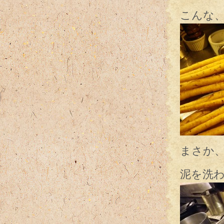
こんな
まさか
泥を洗