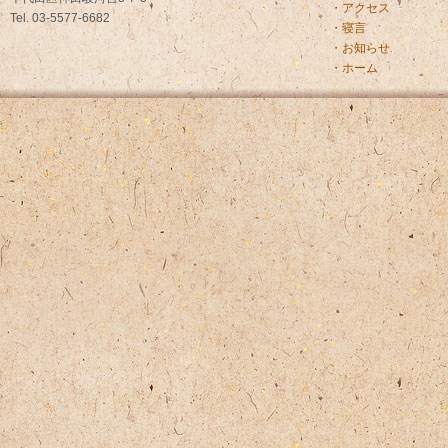
・アクセス
Tel. 03-5577-6682
・寝言
・お知らせ
・ホーム