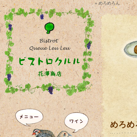
» めろめろん
めろめ