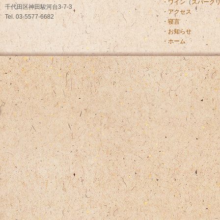
・ワイン
（
スパーク
千代田区神田駿河台3-7-3
・アクセス
Tel. 03-5577-6682
・寝言
・お知らせ
・ホーム