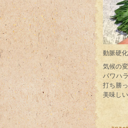
動脈硬
気候の
パワハ
打ち勝
美味し