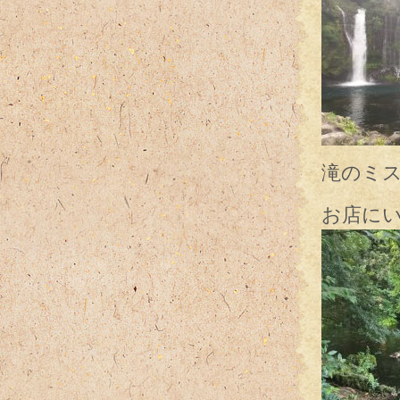
滝のミ
お店に