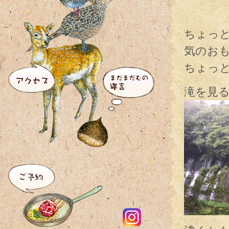
ちょっ
気のお
ちょっ
滝を見