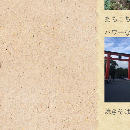
あちこち
パワー
焼きそ