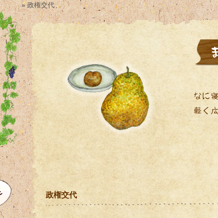
» 政権交代
政権交代