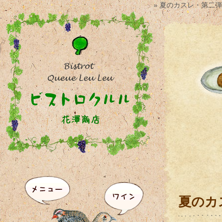
» 夏のカスレ・第二
夏のカ