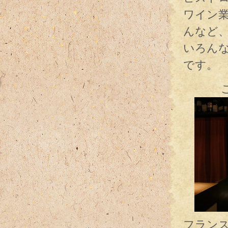
ワイン
んなど
いろん
です。
こちら
フラン