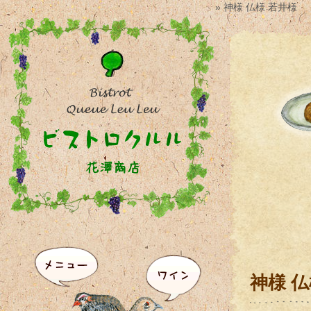
» 神様 仏様 若井様
神様 仏