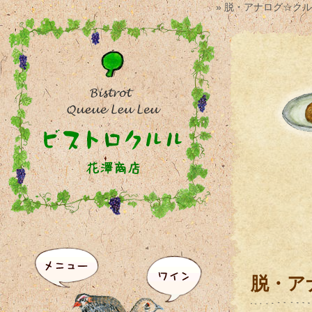
» 脱・アナログ☆ク
脱・ア