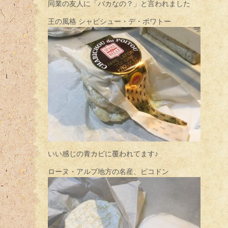
同業の友人に「バカなの？」と言われました
王の風格 シャビシュー・デ・ポワトー
いい感じの青カビに覆われてます♪
ローヌ・アルプ地方の名産、ピコドン