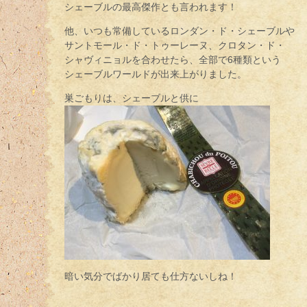
シェーブルの最高傑作とも言われます！
他、いつも常備しているロンダン・ド・シェーブルや
サントモール・ド・トゥーレーヌ、クロタン・ド・
シャヴィニョルを合わせたら、全部で6種類という
シェーブルワールドが出来上がりました。
巣ごもりは、シェーブルと供に
暗い気分でばかり居ても仕方ないしね！