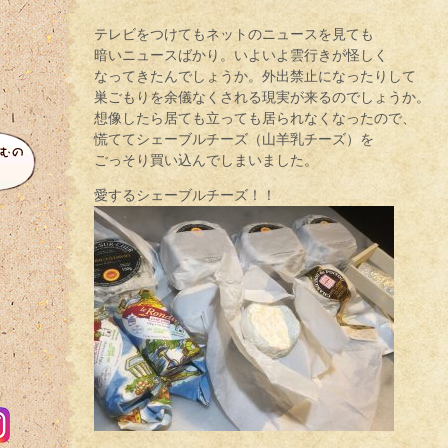
テレビをつけてもネットのニュースを見ても
暗いニュースばかり。いよいよ雲行きが怪しく
なってきたんでしょうか。外出禁止になったりして
巣ごもりを余儀なくされる現実が来るのでしょうか。
想像したら居ても立っても居られなくなったので、
慌ててシェーブルチーズ（山羊乳チーズ）を
ごっそり買い込んでしまいました。
愛するシェーブルチーズ！！