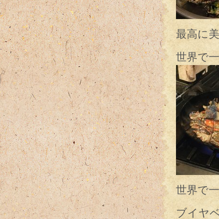
最高に
世界で
世界で
ブイヤ