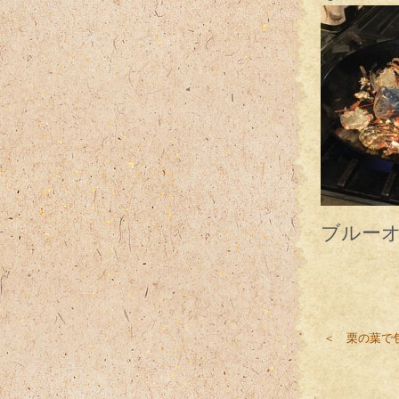
ブルー
＜ 栗の葉で