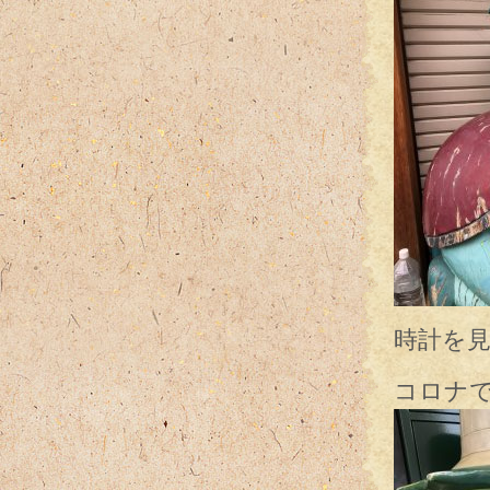
時計を
コロナ