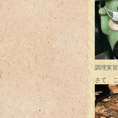
調理実
さて、