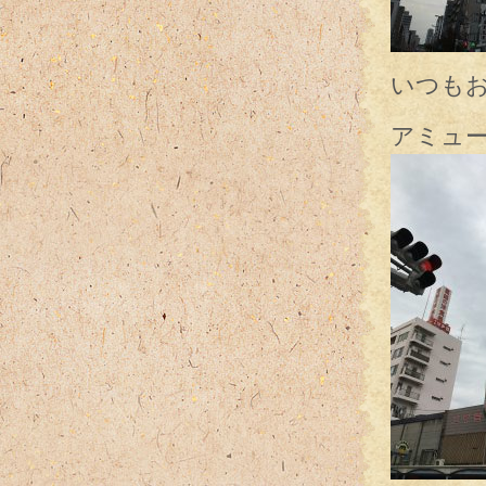
いつも
アミュ