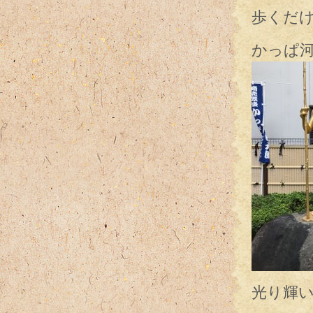
歩くだけで
かっぱ
光り輝