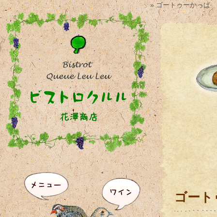
» ゴートゥーかっぱ
ゴート