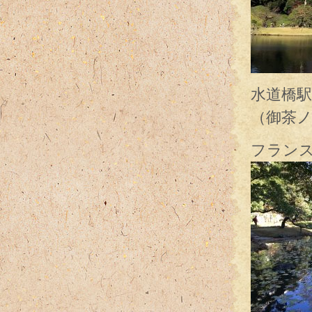
水道橋駅
（御茶
フラン