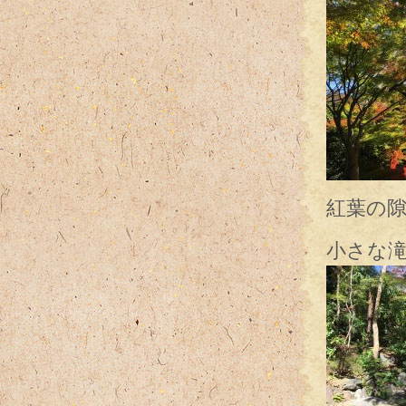
紅葉の
小さな