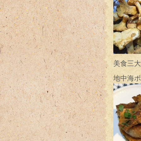
美食三
地中海