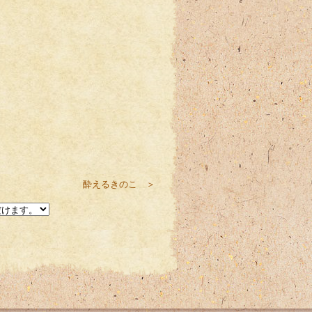
酔えるきのこ ＞