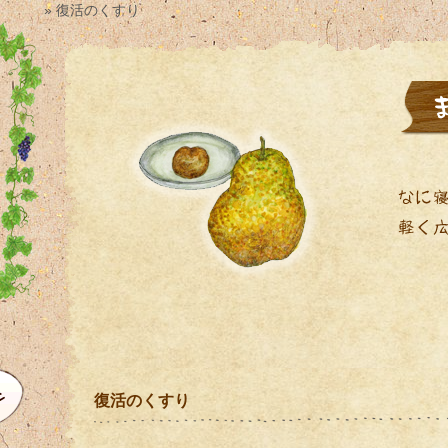
» 復活のくすり
復活のくすり