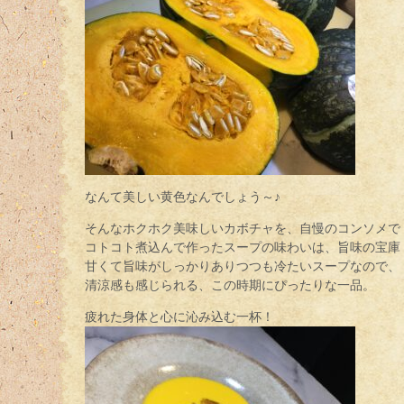
なんて美しい黄色なんでしょう～♪
そんなホクホク美味しいカボチャを、自慢のコンソメで
コトコト煮込んで作ったスープの味わいは、旨味の宝庫
甘くて旨味がしっかりありつつも冷たいスープなので、
清涼感も感じられる、この時期にぴったりな一品。
疲れた身体と心に沁み込む一杯！