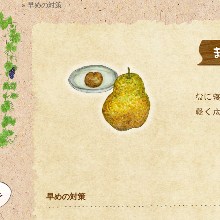
» 早めの対策
早めの対策