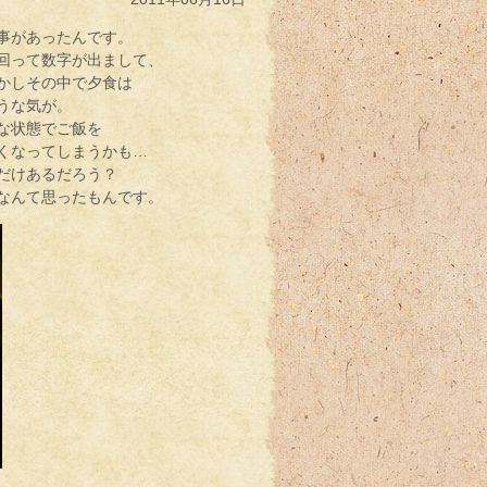
事があったんです。
回って数字が出まして、
かしその中で夕食は
うな気が。
な状態でご飯を
くなってしまうかも…
だけあるだろう？
なんて思ったもんです。