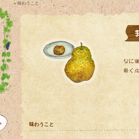
» 味わうこと
味わうこと