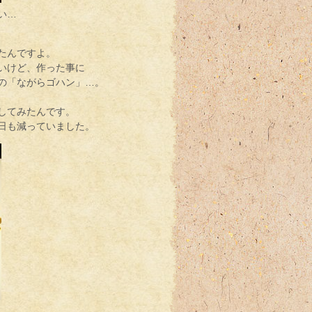
い…
たんですよ。
いけど、作った事に
の「ながらゴハン」…。
してみたんです。
日も減っていました。