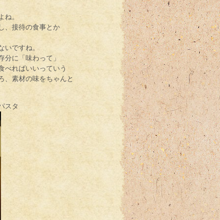
よね。
し、接待の食事とか
ないですね。
存分に「味わって」
食べればいいっていう
ろ、素材の味をちゃんと
パスタ