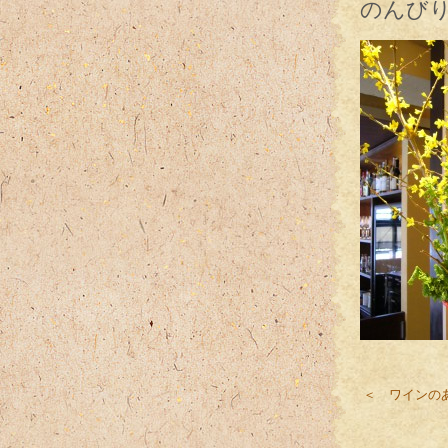
のんび
＜ ワインの