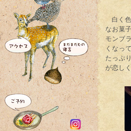
白く色
なお菓
モンブラ
くなっ
たっぷ
が恋し
舞台