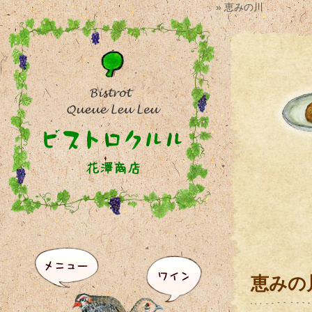
» 恵みの川
恵みの