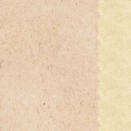
奥様
そし