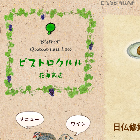
» 日仏修好旨味条約
日仏修