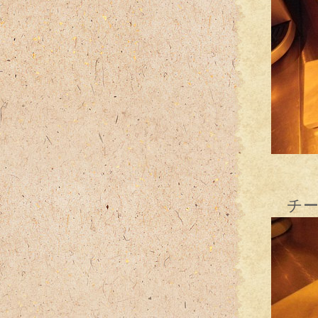
格好良
チーズ