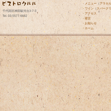
・メニュー
（
アラカ
・ワイン
（
スパーク
千代田区神田駿河台3-7-3
・アクセス
Tel. 03-5577-6682
・寝言
・お知らせ
・ホーム