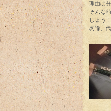
理由は
そんな
しょう
勿論、
で、
シブ