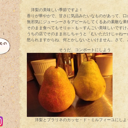
洋梨の美味しい季節ですよ！
香りが華やかで、甘さに気品みたいなものがあって、口
無邪気にジューシーさをアピールしてくるあの素敵な果
そのまま食べてもそりゃ～も～すんごい美味しいですけ
うちの店でそのまま出しちゃうと「むいただけじゃねー
怒られますからね、何とかしないといけません。さて、
そうだ、コンポートにしよう
洋梨とプラリネのカッセ・ド・ミルフィーユにしよ