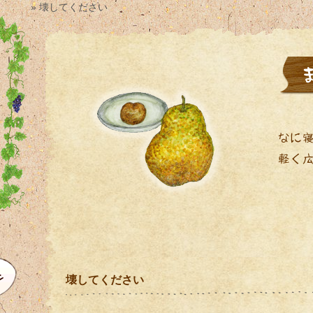
» 壊してください
壊してください