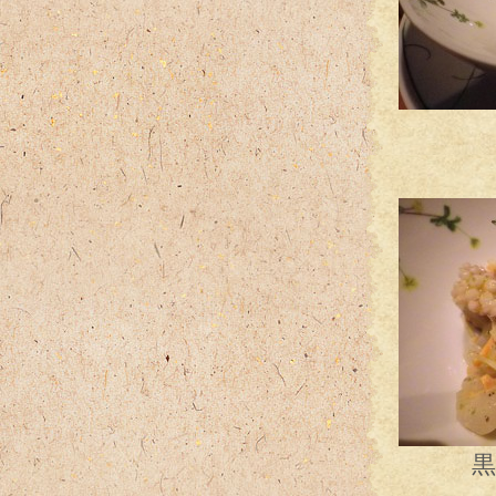
足
白い
黒オリ