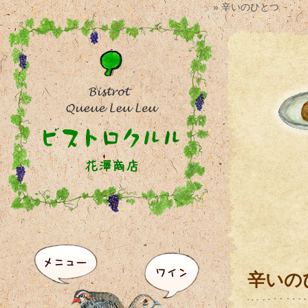
» 辛いのひとつ
辛いの