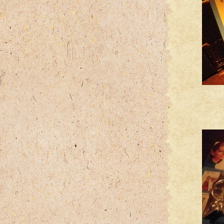
新し
ジン