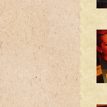
美
美味
不
今日