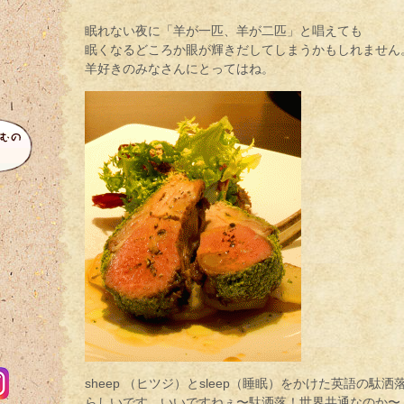
眠れない夜に「羊が一匹、羊が二匹」と唱えても
眠くなるどころか眼が輝きだしてしまうかもしれません
羊好きのみなさんにとってはね。
sheep （ヒツジ）とsleep（睡眠）をかけた英語の駄洒
らしいです。いいですねぇ〜駄洒落！世界共通なのか〜