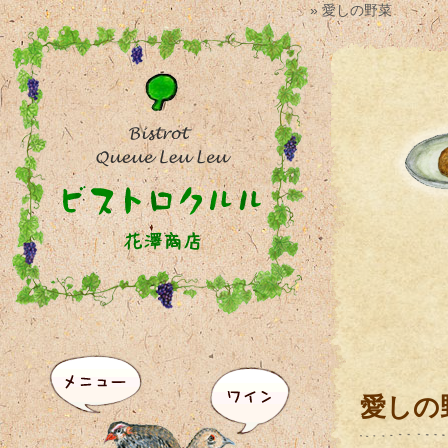
» 愛しの野菜
愛しの