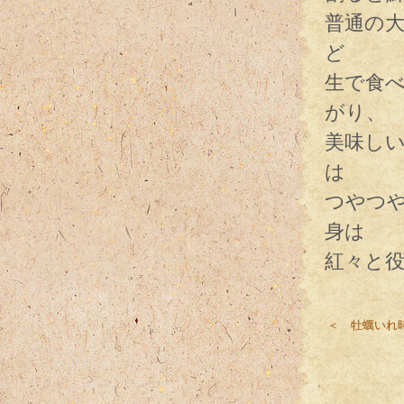
普通の
ど
生で食
がり、
美味し
は
つやつ
身は
紅々と
＜ 牡蠣いれ