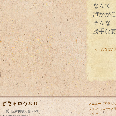
なんて
誰かが
そんな
勝手な
＜ 八百屋さ
・メニュー
（
アラカ
・ワイン
（
スパーク
千代田区神田駿河台3-7-3
・アクセス