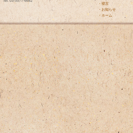
Tel. 03-5577-6682
・寝言
・お知らせ
・ホーム