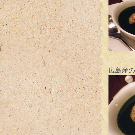
牡蠣
広島産