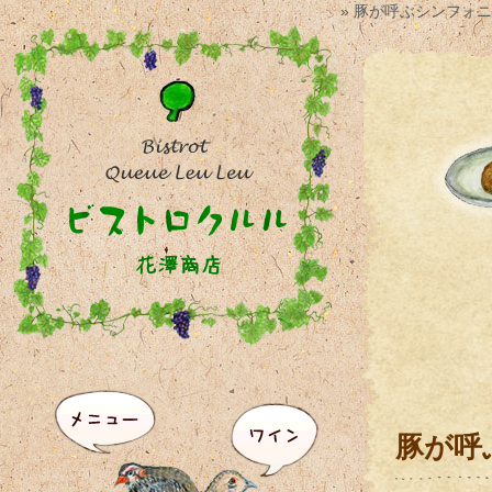
» 豚が呼ぶシンフォ
豚が呼