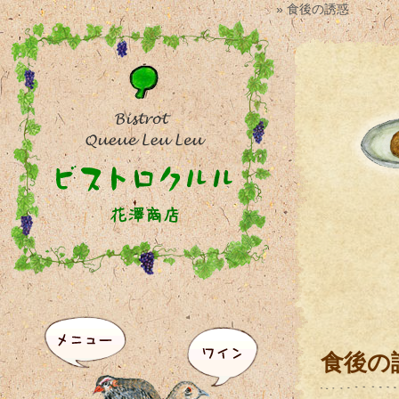
» 食後の誘惑
食後の