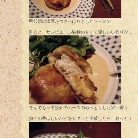
甲殻類の濃厚かつさっぱりとしたソースで
割ると、サンピエール独特の甘くて優しいい香りが…
そんでもって魚介のムースのねっとりした旨い香り
熱々の香ばしいパイをサクッと突破したら、おっと！