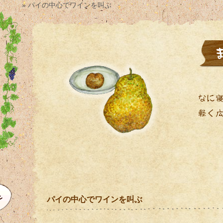
» パイの中心でワインを叫ぶ
パイの中心でワインを叫ぶ