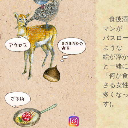
食後酒
マンが
バスロ
ような
絵が浮
と一緒
「何か
さる女
多くな
す)。