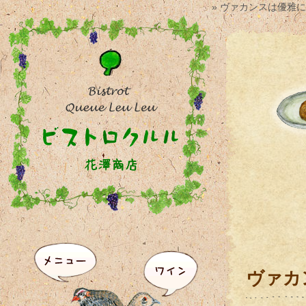
» ヴァカンスは優雅に
ヴァカ