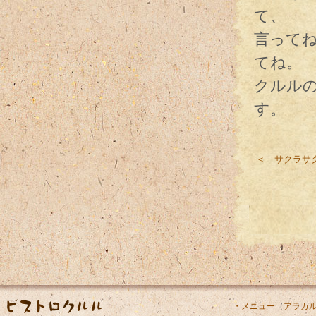
て、
言って
てね。
クルル
す。
＜ サクラサ
・メニュー
（
アラカ