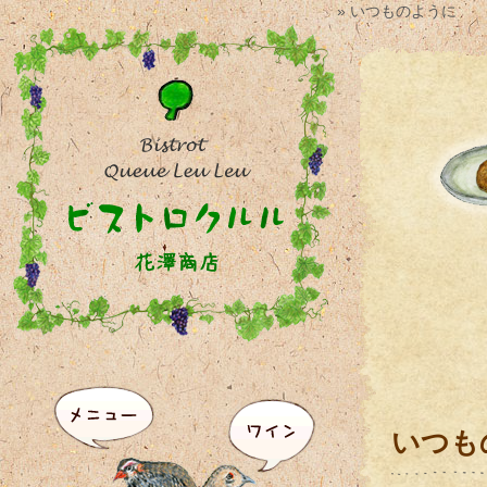
» いつものように
いつも